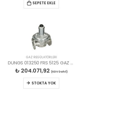
SEPETE EKLE
GAZ REGÜLATÖRLERİ
DUNGS 013250 FRS 5125 GAZ REGÜLATÖR
₺
204.071,92
(KDV Dahil)
STOKTA YOK