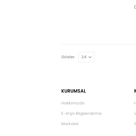
Göster:
KURUMSAL
Hakkımızda
E-Arşiv Bilgilendirme
Markalar