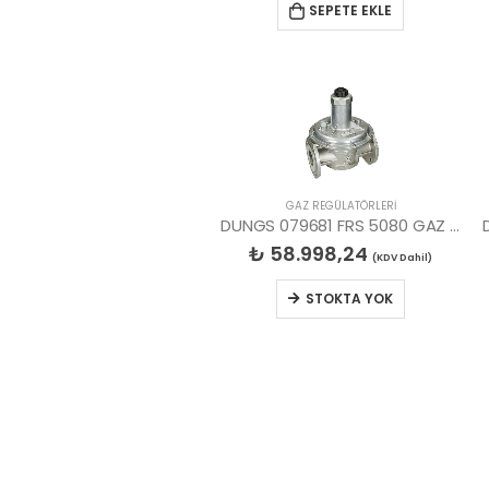
SEPETE EKLE
GAZ REGÜLATÖRLERİ
DUNGS 079681 FRS 5080 GAZ REGÜLATÖR
₺
58.998,24
(KDV Dahil)
STOKTA YOK