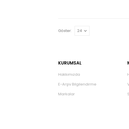
Göster:
KURUMSAL
Hakkımızda
E-Arşiv Bilgilendirme
Markalar