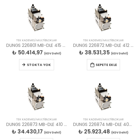
TEK KADEMELİ MULTİBLOKLAR
TEK KADEMELİ MULTİBLOKLAR
DUNGS 226801 MB-DLE 415 B01 S50 MULTIBLOK
DUNGS 226872 MB-DLE 412 B01 S50 MULTIBLOK
₺
50.414,97
₺
38.531,35
(KDV Dahil)
(KDV Dahil)
STOKTA YOK
SEPETE EKLE
TEK KADEMELİ MULTİBLOKLAR
TEK KADEMELİ MULTİBLOKLAR
DUNGS 226873 MB-DLE 410 B01 S50 MULTIBLOK
DUNGS 226874 MB-DLE 407 B01 S50 MULTIBLOK
₺
34.430,17
₺
25.923,48
(KDV Dahil)
(KDV Dahil)