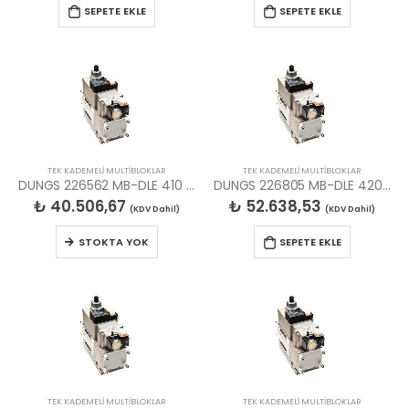
SEPETE EKLE
SEPETE EKLE
TEK KADEMELİ MULTİBLOKLAR
TEK KADEMELİ MULTİBLOKLAR
DUNGS 226562 MB-DLE 410 B01 S20 MULTIBLOK
DUNGS 226805 MB-DLE 420 B01 S50 MULTIBLOK
₺
40.506,67
₺
52.638,53
(KDV Dahil)
(KDV Dahil)
STOKTA YOK
SEPETE EKLE
TEK KADEMELİ MULTİBLOKLAR
TEK KADEMELİ MULTİBLOKLAR