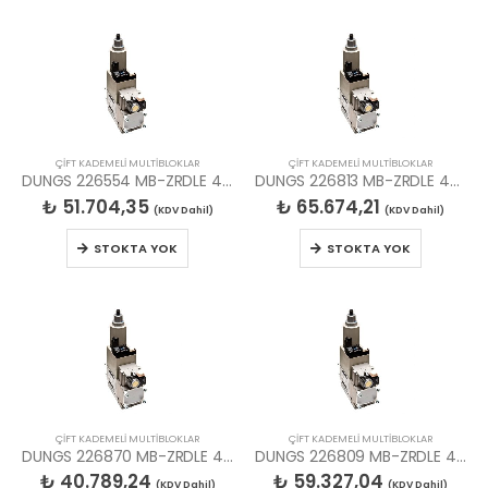
ÇİFT KADEMELİ MULTİBLOKLAR
ÇİFT KADEMELİ MULTİBLOKLAR
DUNGS 226554 MB-ZRDLE 410 B01 S20 MULTIBLOK
DUNGS 226813 MB-ZRDLE 420 B01 S50 MULTIBLOK
₺
51.704,35
₺
65.674,21
(KDV Dahil)
(KDV Dahil)
STOKTA YOK
STOKTA YOK
ÇİFT KADEMELİ MULTİBLOKLAR
ÇİFT KADEMELİ MULTİBLOKLAR
DUNGS 226870 MB-ZRDLE 407 B01 S50 MULTIBLOK
DUNGS 226809 MB-ZRDLE 415 B01 S50 MULTIBLOK
₺
40.789,24
₺
59.327,04
(KDV Dahil)
(KDV Dahil)