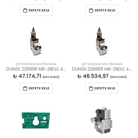
SEPETE EKLE
SEPETE EKLE
ÇİFT KADEMELİ MULTİBLOKLAR
ÇİFT KADEMELİ MULTİBLOKLAR
DUNGS 226868 MB-ZRDLE 412 B01 S50 MULTIBLOK
DUNGS 226869 MB-ZRDLE 410 B01 S50 MULTIBLOK
₺
47.174,71
₺
46.534,97
(KDV Dahil)
(KDV Dahil)
SEPETE EKLE
SEPETE EKLE