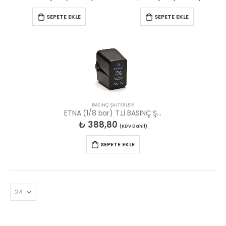
SEPETE EKLE
SEPETE EKLE
BASINÇ ŞALTERLERİ
ETNA (1/8 bar) T.Lİ BASINÇ ŞALTERİ
₺
388,80
(KDV Dahil)
SEPETE EKLE