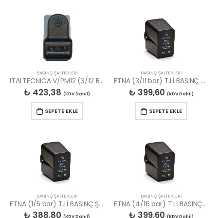
BASINÇ ŞALTERLERİ
BASINÇ ŞALTERLERİ
ITALTECNICA V/PM12 (3/12 BAR) BASINÇ ŞALTERİ
ETNA (3/11 bar) T.Lİ BASINÇ ŞALTERİ
₺
423,38
₺
399,60
(KDV Dahil)
(KDV Dahil)
SEPETE EKLE
SEPETE EKLE
BASINÇ ŞALTERLERİ
BASINÇ ŞALTERLERİ
ETNA (1/5 bar) T.Lİ BASINÇ ŞALTERİ
ETNA (4/16 bar) T.Lİ BASINÇ ŞALTERİ
₺
388,80
₺
399,60
(KDV Dahil)
(KDV Dahil)