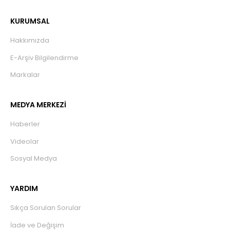
KURUMSAL
Hakkımızda
E-Arşiv Bilgilendirme
Markalar
MEDYA MERKEZİ
Haberler
Videolar
Sosyal Medya
YARDIM
Sıkça Sorulan Sorular
İade ve Değişim