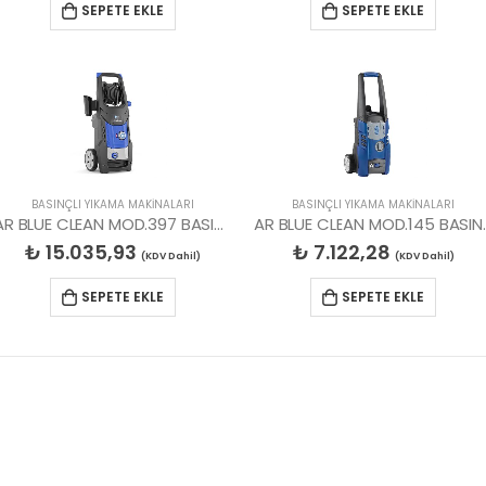
SEPETE EKLE
SEPETE EKLE
BASINÇLI YIKAMA MAKİNALARI
BASINÇLI YIKAMA MAKİNALARI
AR BLUE CLEAN MOD.397 BASINÇLI YIKAMA MAKİNESİ
AR BLUE CLEAN M
₺
15.035,93
₺
7.122,28
(KDV Dahil)
(KDV Dahil)
SEPETE EKLE
SEPETE EKLE