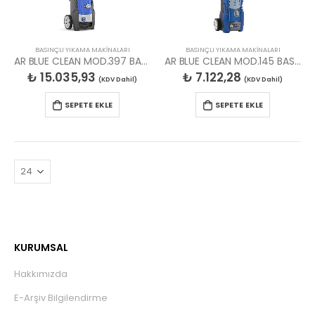
BASINÇLI YIKAMA MAKİNALARI
BASINÇLI YIKAMA MAKİNALARI
AR BLUE CLEAN MOD.397 BASINÇLI YIKAMA MAKİNESİ
AR BLUE CLEAN MOD.145 BASINÇLI YIKAMA MAKİNESİ
₺
15.035,93
₺
7.122,28
(KDV Dahil)
(KDV Dahil)
SEPETE EKLE
SEPETE EKLE
KURUMSAL
Hakkımızda
E-Arşiv Bilgilendirme