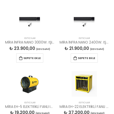
ISITICILAR
ISITICILAR
MİRA İNFRA NANO 3000W. IŞIKSIZ ELK RADYANT ISITICI
MİRA İNFRA NANO 2400W. IŞIKSIZ ELK RADYANT ISITICI
₺
23.900,00
₺
21.900,00
(KDV Dahil)
(KDV Dahil)
SEPETE EKLE
SEPETE EKLE
ISITICILAR
ISITICILAR
MİRA EH-5 ELEKTRİKLİ FANLI ISITICI, 230V.
MİRA EH-22 ELEKTRİKLİ FANLI ISITICI 380V.
₺
19.200,00
₺
37.200,00
(KDV Dahil)
(KDV Dahil)