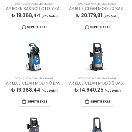
BASINÇLI YIKAMA MAKİNALARI
BASINÇLI YIKAMA MAKİNALARI
AR BOX5 BASINÇLI OTO YIKAMA MAKİNESİ
AR BLUE CLEAN MOD.5.0 BASINÇLI YIKAMA MAKİNESİ
₺
19.388,44
₺
20.179,81
(KDV Dahil)
(KDV Dahil)
SEPETE EKLE
SEPETE EKLE
BASINÇLI YIKAMA MAKİNALARI
BASINÇLI YIKAMA MAKİNALARI
AR BLUE CLEAN MOD.4.0 BASINÇLI YIKAMA MAKİNESİ
AR BLUE CLEAN MOD.3.0 BASINÇLI YIKAMA MAKİNESİ
₺
19.388,44
₺
14.640,25
(KDV Dahil)
(KDV Dahil)
SEPETE EKLE
SEPETE EKLE