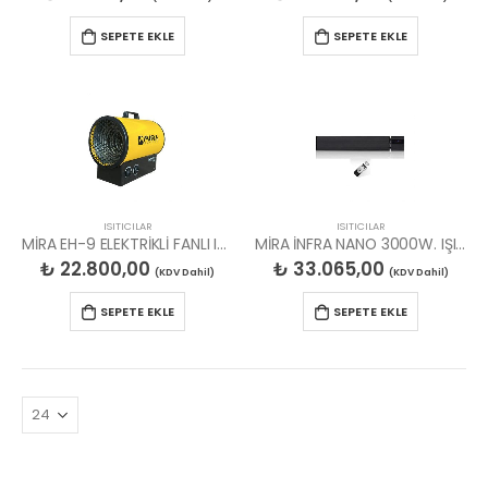
SEPETE EKLE
SEPETE EKLE
ISITICILAR
ISITICILAR
MİRA EH-9 ELEKTRİKLİ FANLI ISITICI 380V.
MİRA İNFRA NANO 3000W. IŞIKSIZ ELK RADYANT ISITICI
₺
22.800,00
₺
33.065,00
(KDV Dahil)
(KDV Dahil)
SEPETE EKLE
SEPETE EKLE