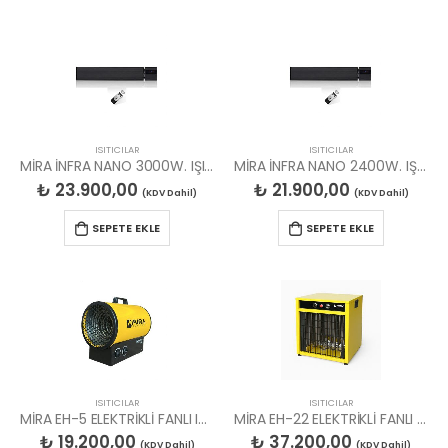
ISITICILAR
ISITICILAR
MİRA İNFRA NANO 3000W. IŞIKSIZ ELK RADYANT ISITICI
MİRA İNFRA NANO 2400W. IŞIKSIZ ELK RADYANT ISITICI
₺
23.900,00
₺
21.900,00
(KDV Dahil)
(KDV Dahil)
SEPETE EKLE
SEPETE EKLE
ISITICILAR
ISITICILAR
MİRA EH-5 ELEKTRİKLİ FANLI ISITICI, 230V.
MİRA EH-22 ELEKTRİKLİ FANLI ISITICI 380V.
₺
19.200,00
₺
37.200,00
(KDV Dahil)
(KDV Dahil)