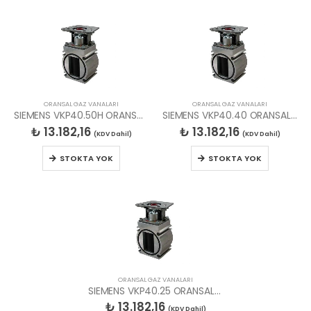
ORANSAL GAZ VANALARI
ORANSAL GAZ VANALARI
SIEMENS VKP40.50H ORANSAL GAZ AYAR VANASI
SIEMENS VKP40.40 ORANSAL GAZ AYAR VANASI
₺
13.182,16
₺
13.182,16
(KDV Dahil)
(KDV Dahil)
STOKTA YOK
STOKTA YOK
ORANSAL GAZ VANALARI
SIEMENS VKP40.25 ORANSAL GAZ AYAR VANASI
₺
13.182,16
(KDV Dahil)