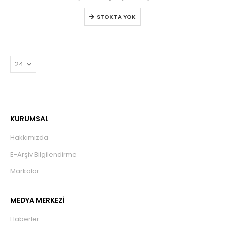
STOKTA YOK
KURUMSAL
Hakkımızda
E-Arşiv Bilgilendirme
Markalar
MEDYA MERKEZİ
Haberler