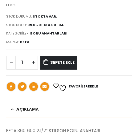
mm.
STOK DURUMU:
STOKTA VAR.
STOK KODU:
09.05.01.134.001.04
KATEGORILER:
BORU ANAHTARLARI
MARKA:
BETA
SEPETE EKLE
FAVORILERE EKLE
AÇIKLAMA
BETA 360 600 2.1/2″ STILSON BORU ANAHTARI