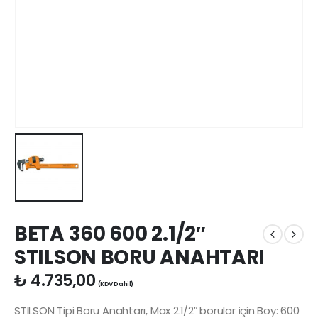
BETA 360 600 2.1/2″
STILSON BORU ANAHTARI
₺
4.735,00
(KDV Dahil)
STILSON Tipi Boru Anahtarı, Max 2.1/2″ borular için Boy: 600