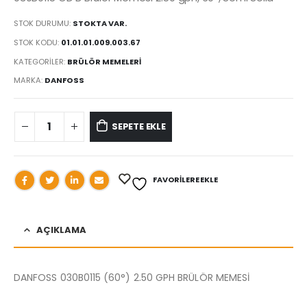
STOK DURUMU:
STOKTA VAR.
STOK KODU:
01.01.01.009.003.67
KATEGORILER:
BRÜLÖR MEMELERİ
MARKA:
DANFOSS
SEPETE EKLE
FAVORILERE EKLE
AÇIKLAMA
DANFOSS 030B0115 (60°) 2.50 GPH BRÜLÖR MEMESİ