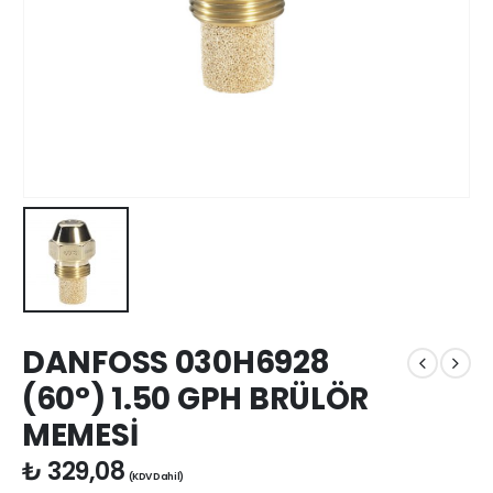
DANFOSS 030H6928
(60°) 1.50 GPH BRÜLÖR
MEMESİ
₺
329,08
(KDV Dahil)