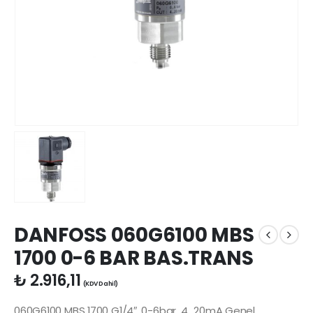
DANFOSS 060G6100 MBS
1700 0-6 BAR BAS.TRANS
₺
2.916,11
(KDV Dahil)
060G6100 MBS 1700 G1/4″, 0-6bar, 4…20mA Genel