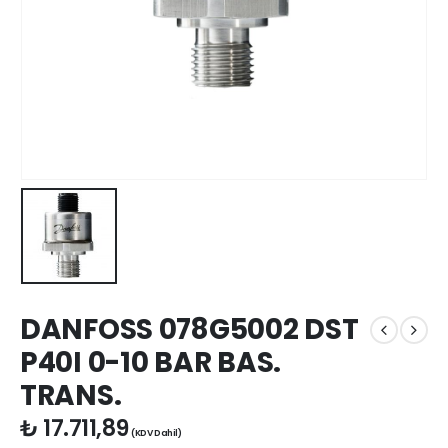
DANFOSS 078G5002 DST
P40I 0-10 BAR BAS.
TRANS.
₺
17.711,89
(KDV Dahil)