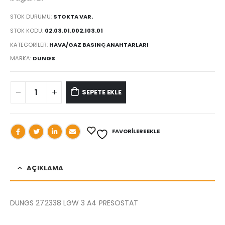
STOK DURUMU:
STOKTA VAR.
STOK KODU:
02.03.01.002.103.01
KATEGORILER:
HAVA/GAZ BASINÇ ANAHTARLARI
MARKA:
DUNGS
SEPETE EKLE
FAVORILERE EKLE
AÇIKLAMA
DUNGS 272338 LGW 3 A4 PRESOSTAT