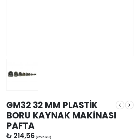
GM32 32 MM PLASTİK
BORU KAYNAK MAKİNASI
PAFTA
₺
214,56
(KDV Dahil)