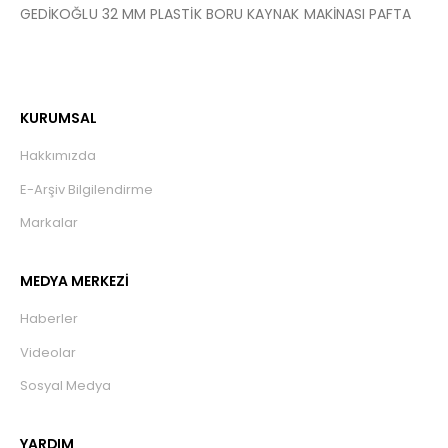
GEDİKOĞLU 32 MM PLASTİK BORU KAYNAK MAKİNASI PAFTA
KURUMSAL
Hakkımızda
E-Arşiv Bilgilendirme
Markalar
MEDYA MERKEZİ
Haberler
Videolar
Sosyal Medya
YARDIM