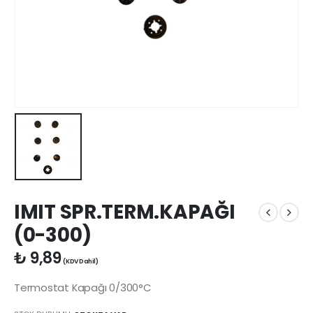
IMIT SPR.TERM.KAPAĞI
(0-300)
₺
9,89
(KDV Dahil)
Termostat Kapağı 0/300°C