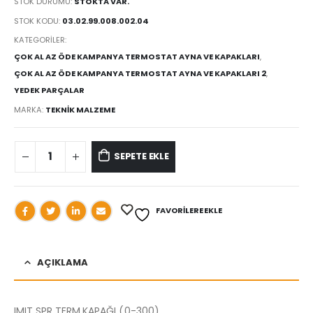
STOK DURUMU:
STOKTA VAR.
STOK KODU:
03.02.99.008.002.04
KATEGORILER:
ÇOK AL AZ ÖDE KAMPANYA TERMOSTAT AYNA VE KAPAKLARI
,
ÇOK AL AZ ÖDE KAMPANYA TERMOSTAT AYNA VE KAPAKLARI 2
,
YEDEK PARÇALAR
MARKA:
TEKNİK MALZEME
SEPETE EKLE
FAVORILERE EKLE
AÇIKLAMA
IMIT SPR.TERM.KAPAĞI (0-300)