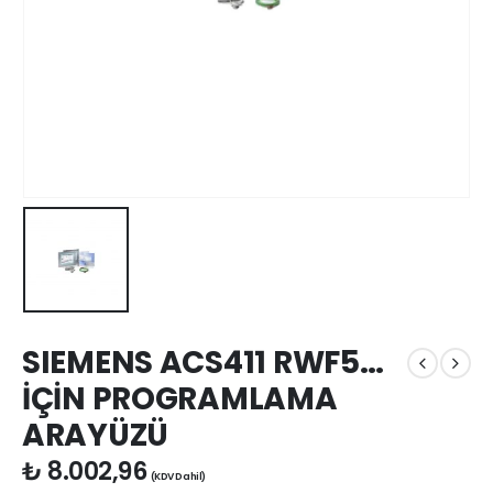
SIEMENS ACS411 RWF5…
İÇİN PROGRAMLAMA
ARAYÜZÜ
₺
8.002,96
(KDV Dahil)