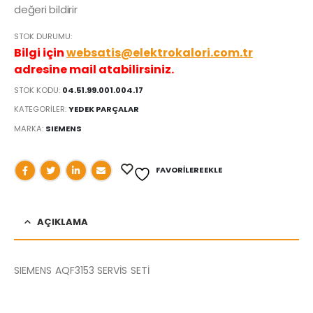
değeri bildirir
STOK DURUMU:
Bilgi için
websatis@elektrokalori.com.tr
adresine mail atabilirsiniz.
STOK KODU:
04.51.99.001.004.17
KATEGORILER:
YEDEK PARÇALAR
MARKA:
SIEMENS
FAVORILERE EKLE
AÇIKLAMA
SIEMENS AQF3153 SERVİS SETİ