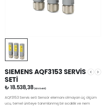
SIEMENS AQF3153 SERVİS
SETİ
₺
18.538,38
(KDV Dahil)
AQF3153 Servis seti Sensör elemanı olmayan üç ölçüm
ucu, temel üniteye tanımlanmış bir sıcaklık ve nem