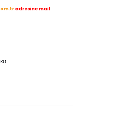
com.tr
adresine mail
EKLE