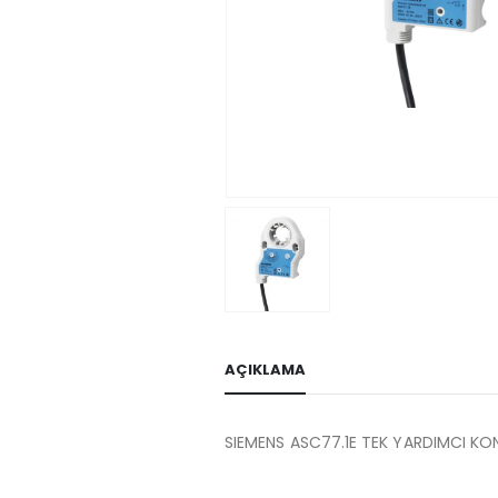
AÇIKLAMA
SIEMENS ASC77.1E TEK YARDIMCI KO