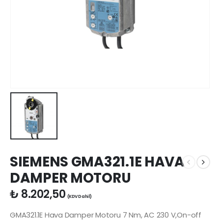
SIEMENS GMA321.1E HAVA
DAMPER MOTORU
₺
8.202,50
(KDV Dahil)
GMA321.1E Hava Damper Motoru 7 Nm, AC 230 V,On-off