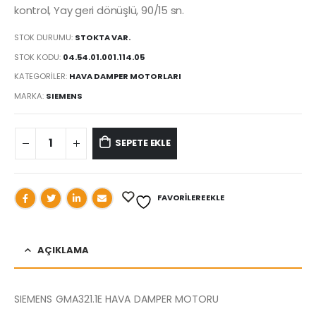
kontrol, Yay geri dönüşlü, 90/15 sn.
STOK DURUMU:
STOKTA VAR.
STOK KODU:
04.54.01.001.114.05
KATEGORILER:
HAVA DAMPER MOTORLARI
MARKA:
SIEMENS
SEPETE EKLE
FAVORILERE EKLE
AÇIKLAMA
SIEMENS GMA321.1E HAVA DAMPER MOTORU