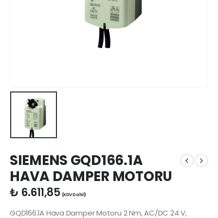
SIEMENS GQD166.1A
HAVA DAMPER MOTORU
₺
6.611,85
(KDV Dahil)
GQD166.1A Hava Damper Motoru 2 Nm, AC/DC 24 V,