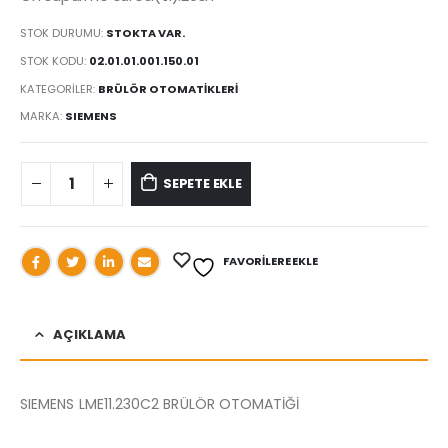
STOK DURUMU:
STOKTA VAR.
STOK KODU:
02.01.01.001.150.01
KATEGORILER:
BRÜLÖR OTOMATİKLERİ
MARKA:
SIEMENS
SEPETE EKLE
FAVORILERE EKLE
AÇIKLAMA
SIEMENS LME11.230C2 BRÜLÖR OTOMATİĞİ