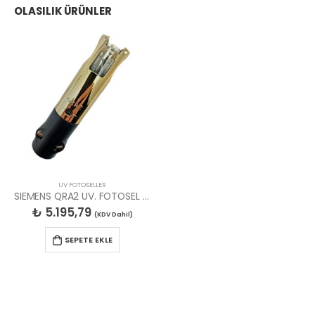
OLASILIK ÜRÜNLER
UV FOTOSELLER
SIEMENS QRA2 UV. FOTOSEL LAMBASI
₺
5.195,79
(KDV Dahil)
SEPETE EKLE