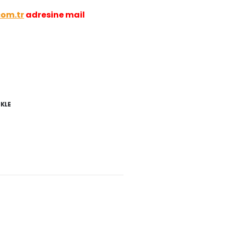
com.tr
adresine mail
EKLE