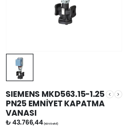
SIEMENS MKD563.15-1.25
PN25 EMNİYET KAPATMA
VANASI
₺
43.766,44
(KDV Dahil)