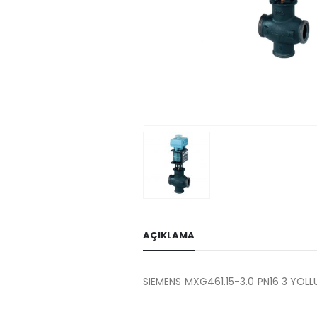
AÇIKLAMA
SIEMENS MXG461.15-3.0 PN16 3 YOL