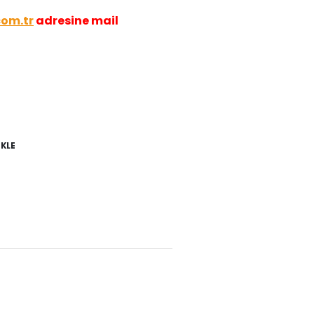
com.tr
adresine mail
EKLE