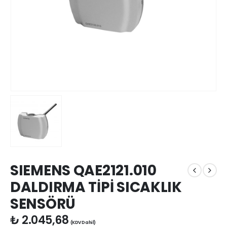
SIEMENS QAE2121.010
DALDIRMA TİPİ SICAKLIK
SENSÖRÜ
₺
2.045,68
(KDV Dahil)