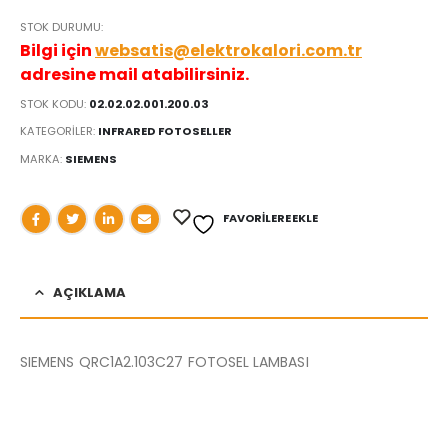
STOK DURUMU:
Bilgi için
websatis@elektrokalori.com.tr
adresine mail atabilirsiniz.
STOK KODU:
02.02.02.001.200.03
KATEGORILER:
INFRARED FOTOSELLER
MARKA:
SIEMENS
FAVORILERE EKLE
AÇIKLAMA
SIEMENS QRC1A2.103C27 FOTOSEL LAMBASI