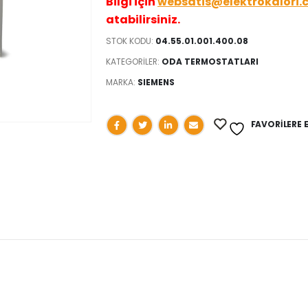
Bilgi için
websatis@elektrokalori.
atabilirsiniz.
STOK KODU:
04.55.01.001.400.08
KATEGORILER:
ODA TERMOSTATLARI
MARKA:
SIEMENS
FAVORILERE 