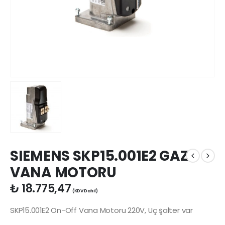
SIEMENS SKP15.001E2 GAZ
VANA MOTORU
₺
18.775,47
(KDV Dahil)
SKP15.001E2 On-Off Vana Motoru 220V, Uç şalter var