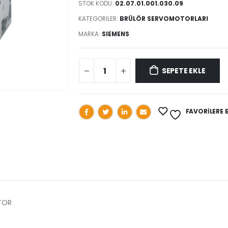
STOK KODU:
02.07.01.001.030.09
KATEGORILER:
BRÜLÖR SERVOMOTORLARI
MARKA:
SIEMENS
SEPETE EKLE
FAVORILERE 
TOR