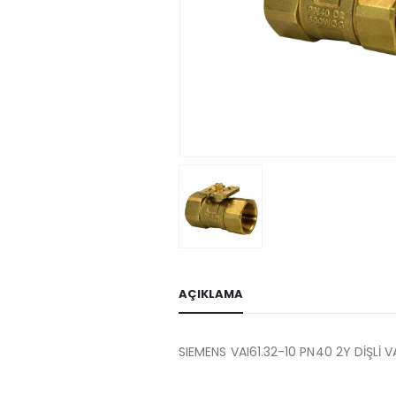
AÇIKLAMA
SIEMENS VAI61.32-10 PN40 2Y DİŞLİ 