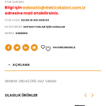
STOK DURUMU:
Bilgi için
websatis@elektrokalori.com.tr
adresine mail atabilirsiniz.
STOK KODU:
02.05.10.001.009.03
KATEGORILER:
SKP MOTORLAR İÇİN VANALAR
MARKA:
SIEMENS
FAVORILERE EKLE
AÇIKLAMA
SIEMENS VRD40.065 GAZ VANASI
OLASILIK ÜRÜNLER