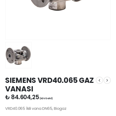
SIEMENS VRD40.065 GAZ
VANASI
₺
84.604,25
(KDV Dahil)
VRD40.065 İkili vana DN65, Biogaz