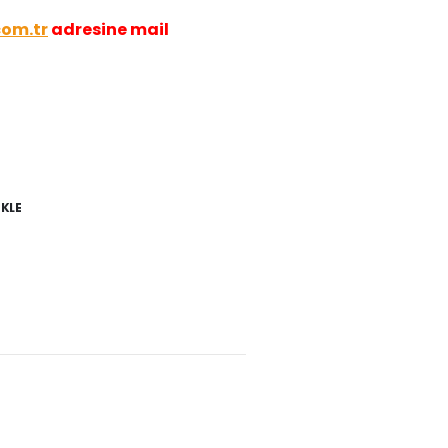
com.tr
adresine mail
EKLE