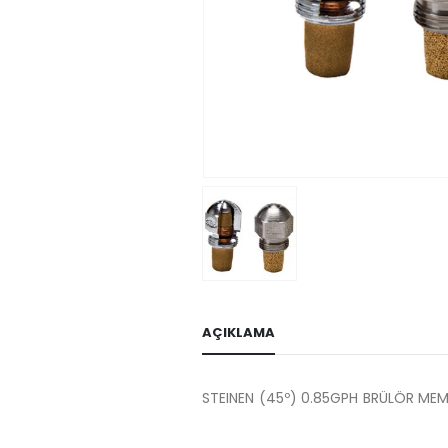
AÇIKLAMA
STEINEN (45º) 0.85GPH BRÜLÖR MEM