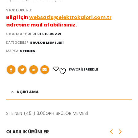
STOK DURUMU:
Bilgi için
websatis@elektrokalori.com.tr
adresine mail atabilirsiniz.
STOK KODU:
01.01.01.010.002.21
KATEGORILER:
BRÜLÖR MEMELERİ
MARKA:
STEINEN
FAVORILERE EKLE
AÇIKLAMA
STEINEN (45º) 3.00GPH BRÜLÖR MEMESİ
OLASILIK ÜRÜNLER