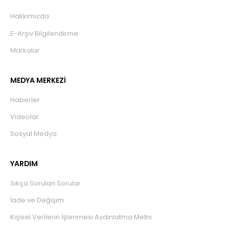
Hakkımızda
E-Arşiv Bilgilendirme
Markalar
MEDYA MERKEZİ
Haberler
Videolar
Sosyal Medya
YARDIM
Sıkça Sorulan Sorular
İade ve Değişim
Kişisel Verilerin İşlenmesi Aydınlatma Metni