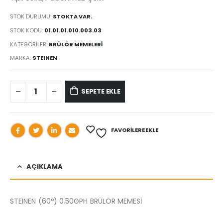
STOK DURUMU:
STOKTA VAR.
STOK KODU:
01.01.01.010.003.03
KATEGORILER:
BRÜLÖR MEMELERİ
MARKA:
STEINEN
SEPETE EKLE
FAVORILERE EKLE
AÇIKLAMA
STEINEN (60º) 0.50GPH BRÜLÖR MEMESİ