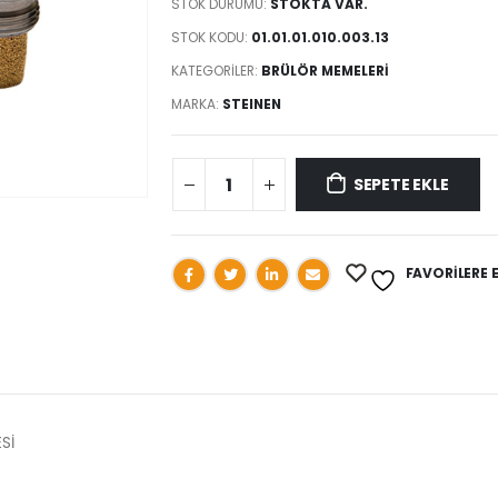
STOK DURUMU:
STOKTA VAR.
STOK KODU:
01.01.01.010.003.13
KATEGORILER:
BRÜLÖR MEMELERİ
MARKA:
STEINEN
SEPETE EKLE
FAVORILERE 
Sİ