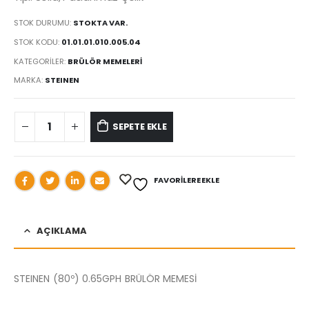
STOK DURUMU:
STOKTA VAR.
STOK KODU:
01.01.01.010.005.04
KATEGORILER:
BRÜLÖR MEMELERİ
MARKA:
STEINEN
SEPETE EKLE
FAVORILERE EKLE
AÇIKLAMA
STEINEN (80º) 0.65GPH BRÜLÖR MEMESİ