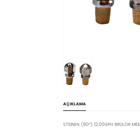
AÇIKLAMA
STEINEN (80º) 12.00GPH BRÜLÖR ME