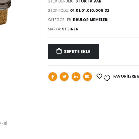
STOK DURUMU:
STOKTA VAR.
STOK KODU:
01.01.01.010.005.32
KATEGORILER:
BRÜLÖR MEMELERİ
MARKA:
STEINEN
SEPETE EKLE
FAVORILERE 
MESİ