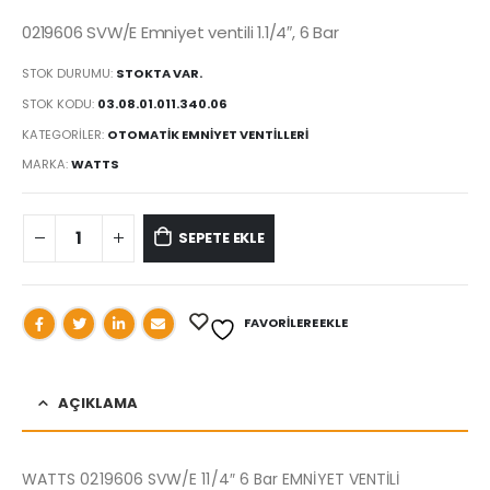
0219606 SVW/E Emniyet ventili 1.1/4″, 6 Bar
STOK DURUMU:
STOKTA VAR.
STOK KODU:
03.08.01.011.340.06
KATEGORILER:
OTOMATİK EMNİYET VENTİLLERİ
MARKA:
WATTS
SEPETE EKLE
FAVORILERE EKLE
AÇIKLAMA
WATTS 0219606 SVW/E 11/4″ 6 Bar EMNİYET VENTİLİ