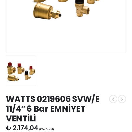
WATTS 0219606 SVW/E
11/4″ 6 Bar EMNİYET
VENTİLİ
₺
2.174,04
(KDV Dahil)