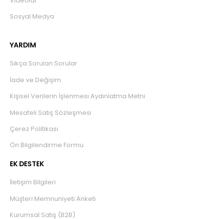
Videolar
Sosyal Medya
YARDIM
Sıkça Sorulan Sorular
İade ve Değişim
Kişisel Verilerin İşlenmesi Aydınlatma Metni
Mesafeli Satış Sözleşmesi
Çerez Politikası
Ön Bilgilendirme Formu
EK DESTEK
İletişim Bilgileri
Müşteri Memnuniyeti Anketi
Kurumsal Satış (B2B)